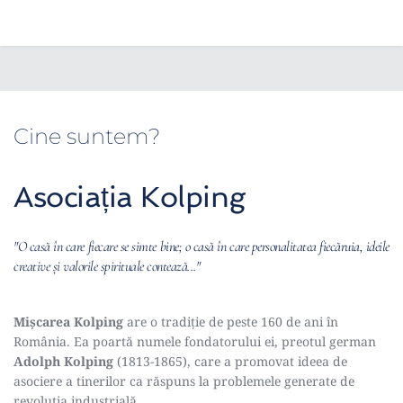
Cine suntem?
Asociația Kolping
"O casă în care fiecare se simte bine; o casă în care personalitatea fiecăruia, ideile 
creative și valorile spirituale contează..." 
Mișcarea Kolping
 are o tradiție de peste 160 de ani în 
România. Ea poartă numele fondatorului ei, preotul german 
Adolph Kolping
 (1813-1865), care a promovat ideea de 
asociere a tinerilor ca răspuns la problemele generate de 
revoluția industrială. 