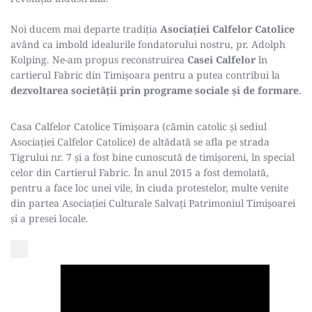
Noi ducem mai departe tradiția 
Asociației Calfelor Catolice
având ca imbold idealurile fondatorului nostru, pr. Adolph 
Kolping. Ne-am propus reconstruirea 
Casei Calfelor
 în 
cartierul Fabric din Timișoara pentru a putea contribui la 
dezvoltarea societății prin programe sociale și de formare
. 
Casa Calfelor Catolice Timișoara (cămin catolic și sediul 
Asociației Calfelor Catolice) de altădată se afla pe strada 
Tigrului nr. 7 și a fost bine cunoscută de timișoreni, în special 
celor din Cartierul Fabric. În anul 2015 a fost demolată, 
pentru a face loc unei vile, în ciuda protestelor, multe venite 
din partea Asociației Culturale Salvați Patrimoniul Timișoarei 
și a presei locale.