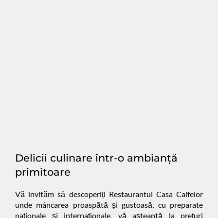
Delicii culinare într-o ambianță 
primitoare
Vă invităm să descoperiți Restaurantul Casa Calfelor 
unde mâncarea proaspătă și gustoasă, cu preparate 
naționale și internaționale, vă așteaptă la prețuri 