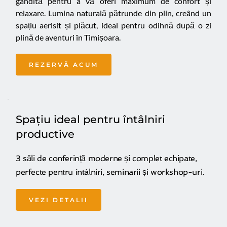
gândită pentru a vă oferi maximum de confort și 
relaxare. Lumina naturală pătrunde din plin, creând un 
spațiu aerisit și plăcut, ideal pentru odihnă după o zi 
plină de aventuri în Timișoara.
REZERVĂ ACUM
Spațiu ideal pentru întâlniri 
productive
3 săli de conferință moderne și complet echipate, 
perfecte pentru întâlniri, seminarii și workshop-uri.
VEZI DETALII