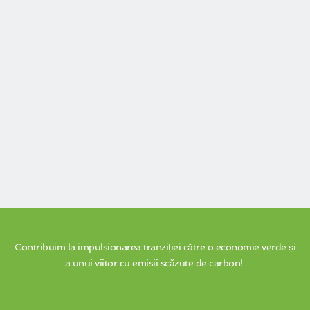
 Contribuim la impulsionarea tranziției către o economie verde și 
a unui viitor cu emisii scăzute de carbon! 