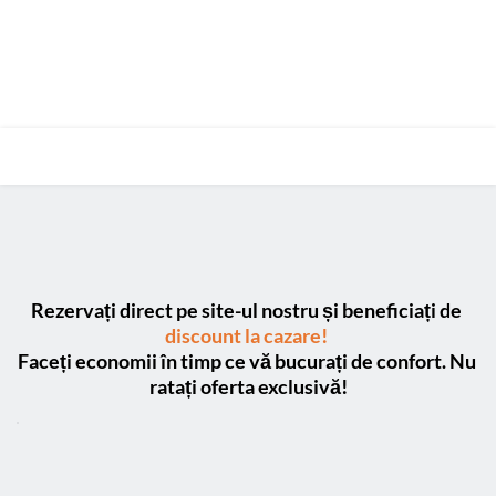
REZERVĂ ACUM!
Rezervați direct pe site-ul nostru și beneficiați de 
discount la cazare!
Faceți economii în timp ce vă bucurați de confort. Nu 
ratați oferta exclusivă!